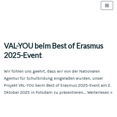
Zum
Inhalt
EDUCATION FOR DEMOCRATIC
CITIZENSHIP
springen
VAL-YOU beim Best of Erasmus
2025-Event
Wir fühlen uns geehrt, dass wir von der Nationalen
Agentur für Schulbildung eingeladen wurden, unser
Projekt VAL-YOU beim Best of Erasmus 2025-Event am 2.
Oktober 2025 in Potsdam zu präsentieren.…
Weiterlesen »